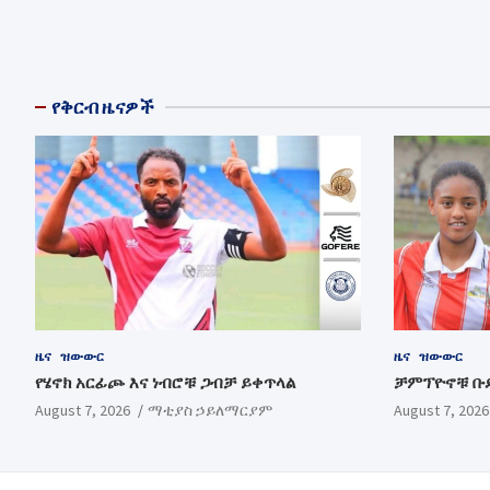
የቅርብ ዜናዎች
ዜና
ዝውውር
ዜና
ዝውውር
የሄኖክ አርፊጮ እና ነብሮቹ ጋብቻ ይቀጥላል
ቻምፕዮኖቹ ቡ
August 7, 2026
ማቲያስ ኃይለማርያም
August 7, 2026