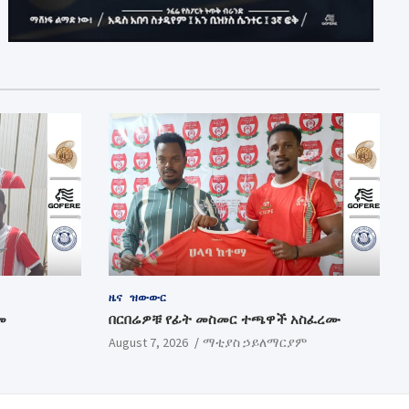
ዜና
ዝውውር
መ
በርበሬዎቹ የፊት መስመር ተጫዋች አስፈረሙ
August 7, 2026
ማቲያስ ኃይለማርያም