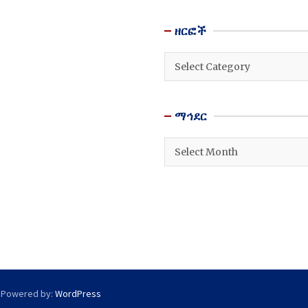
ዘርፎች
ዘርፎች
ማኅደር
ማኅደር
 Powered by:
WordPress