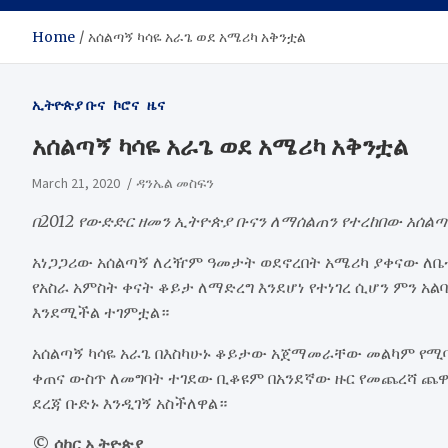
Home
አሰልጣኝ ካሳዬ አራጌ ወደ አሜሪካ አቅንቷል
ኢትዮጵያ ቡና
ኮሮና
ዜና
አሰልጣኝ ካሳዬ አራጌ ወደ አሜሪካ አቅንቷል
March 21, 2020
ዳንኤል መስፍን
በ2012 የውድድር ዘመን ኢትዮጵያ ቡናን ለማሰልጠን የተረከበው አሰልጣ
አነጋጋሪው አሰልጣኝ ለረዥም ዓመታት ወደኖረበት አሜሪካ ያቀናው ለቤ
የአስራ አምስት ቀናት ቆይታ ለማድረግ እንደሆነ የተነገረ ሲሆን ምን 
እንደሚችል ተገምቷል።
አሰልጣኝ ካሳዬ አራጌ በእስካሁኑ ቆይታው አጀማመራቸው መልካም የሚባ
ቀጠና ውስጥ ለመግባት ተገደው ቢቆዩም በአንደኛው ዙር የመጨረሻ ጨዋታ
ደረጃ ቡድኑ እንዲገኝ አስችለዋል።
© ሶከር ኢትዮጵያ