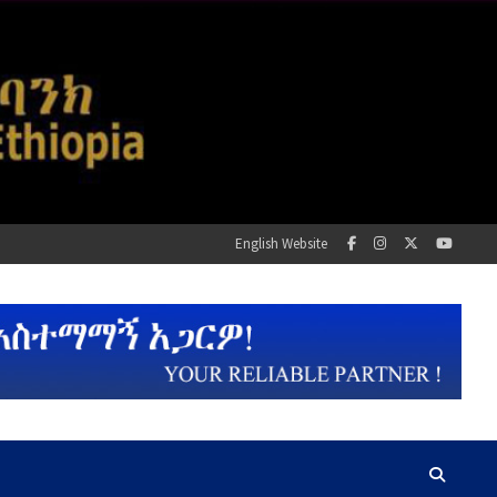
English Website