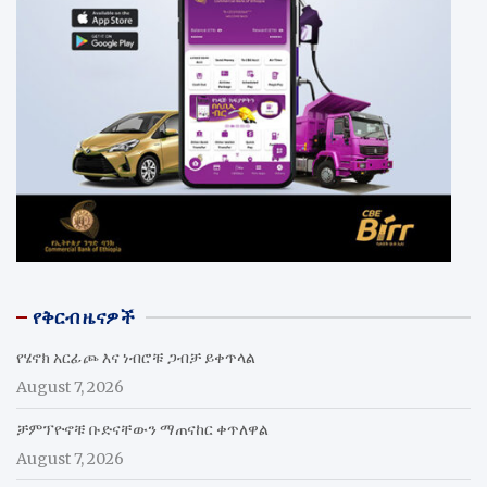
የቅርብ ዜናዎች
የሄኖክ አርፊጮ እና ነብሮቹ ጋብቻ ይቀጥላል
August 7, 2026
ቻምፕዮኖቹ ቡድናቸውን ማጠናከር ቀጥለዋል
August 7, 2026