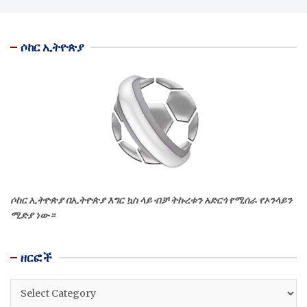
ሶከር ኢትዮጵያ
ሶከር ኢትዮጵያ በኢትዮጵያ እግር ኳስ ላይ ብቻ ትኩረቱን አድርጎ የሚሰራ የኦንላይን
ሚድያ ነው።
ዘርፎች
ዘርፎች