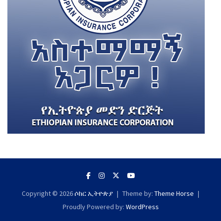
Copyright © 2026
ሶከር ኢትዮጵያ
Theme by:
Theme Horse
Proudly Powered by:
WordPress