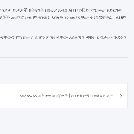
ወላይታ ድቻዎች ከትናንት በስቲያ አዲስ አበባ የኮቪድ ምርመራ አድርገው
ዋቾች ጨምሮ ሁሉም የቡድኑ አባለት ነፃ መሆናቸው ተነግሯቸዋል። ይህም
ቡድናቸውን የማይመሩ ሲሆን ምክትላቸው አሰልጣኝ ዳዊት ሀብታሙ ቡድኑን
አሰላለፍ እና ወቅታዊ መረጃዎች | ሰበታ ከተማ ከ ወላይታ ድቻ