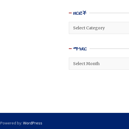
ዘርፎች
ዘርፎች
ማኅደር
ማኅደር
 Powered by:
WordPress