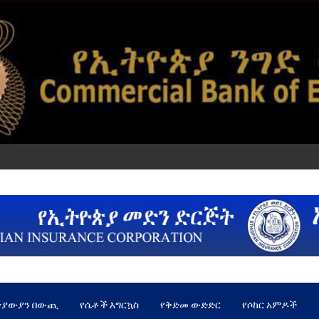
ጵያውያን በውጪ
የሴቶች እግርኳስ
የቅድመ ውድድር
የሶከር አምዶች