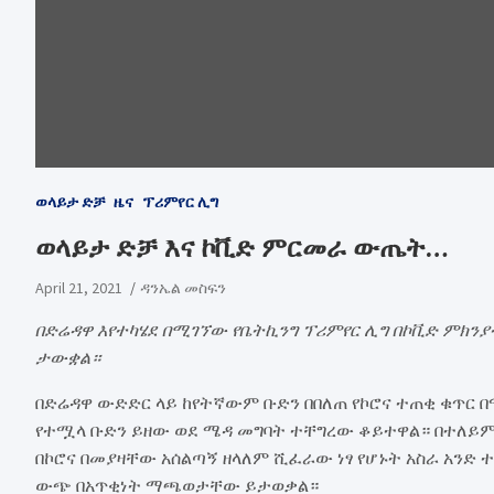
ወላይታ ድቻ
ዜና
ፕሪምየር ሊግ
ወላይታ ድቻ እና ኮቪድ ምርመራ ውጤት…
April 21, 2021
ዳንኤል መስፍን
በድሬዳዋ እየተካሄደ በሚገኘው የቤትኪንግ ፕሪምየር ሊግ በኮቪድ ምክን
ታውቋል።
በድሬዳዋ ውድድር ላይ ከየትኛውም ቡድን በበለጠ የኮሮና ተጠቂ ቁጥር
የተሟላ ቡድን ይዘው ወደ ሜዳ መግባት ተቸግረው ቆይተዋል። በተለይም 
በኮሮና በመያዛቸው አሰልጣኝ ዘላለም ሺፈራው ነፃ የሆኑት አስራ አንድ
ውጭ በአጥቂነት ማጫወታቸው ይታወቃል።