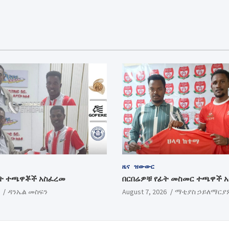
ዜና
ዝውውር
ት ተጫዋቾች አስፈረመ
በርበሬዎቹ የፊት መስመር ተጫዋች 
ዳንኤል መስፍን
August 7, 2026
ማቲያስ ኃይለማርያ