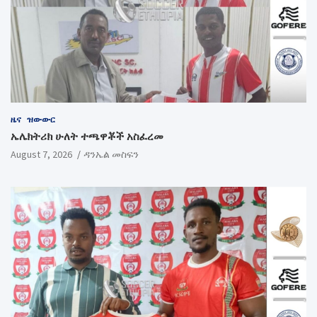
ዜና
ዝውውር
ኤሌክትሪክ ሁለት ተጫዋቾች አስፈረመ
August 7, 2026
ዳንኤል መስፍን