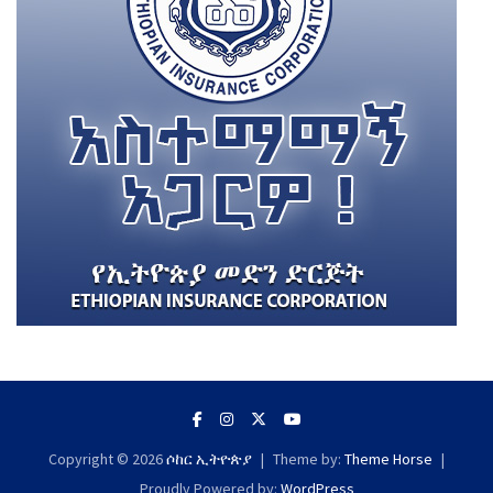
Copyright © 2026
ሶከር ኢትዮጵያ
Theme by:
Theme Horse
Proudly Powered by:
WordPress