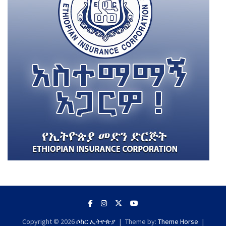
Copyright © 2026
ሶከር ኢትዮጵያ
Theme by:
Theme Horse