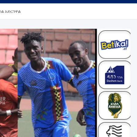
ድል አድርገዋል