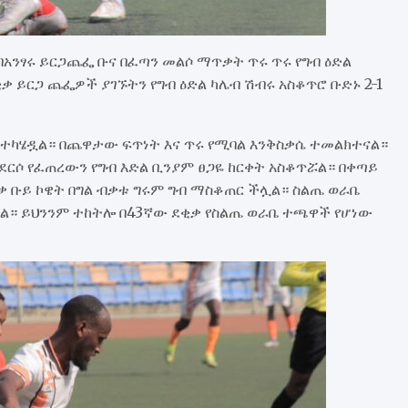
አንፃሩ ይርጋጨፌ ቡና በፈጣን መልሶ ማጥቃት ጥሩ ጥሩ የግብ ዕድል
ይርጋ ጨፌዎች ያገኙትን የግብ ዕድል ካሌብ ሽብሩ አስቆጥሮ ቡድኑ 2-1
ል ተካሄዷል። በጨዋታው ፍጥነት እና ጥሩ የሚባል እንቅስቃሴ ተመልክተናል።
 ደርሶ የፈጠረውን የግብ እድል ቢንያም ፀጋዬ ከርቀት አስቆጥሯል። በቀጣይ
ቃ ቡይ ኮዌት በግል ብቃቱ ግሩም ግብ ማስቆጠር ችሏል። ስልጤ ወራቤ
ል። ይህንንም ተከትሎ በ43ኛው ደቂቃ የስልጤ ወራቤ ተጫዋች የሆነው