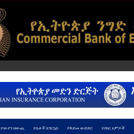
ጵያውያን በውጪ
የሴቶች እግርኳስ
የቅድመ ውድድር
የሶከር አምዶች