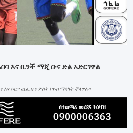
አበባ እና ቤንች ማጂ ቡና ድል አድርገዋል
ቡና እና ይርጋ ጨፌ ቡና ሦስት ነጥብ ማሳካት ችለዋል።