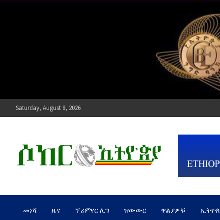
Skip
to
content
Saturday, August 8, 2026
ሶከር ኢትዮጵያ
የኢትዮጵያ እግርኳስ ድምፅ !
መነሻ
ዜና
ፕሪምየር ሊግ
ዝውውር
ዋልያዎቹ
ኢትዮ