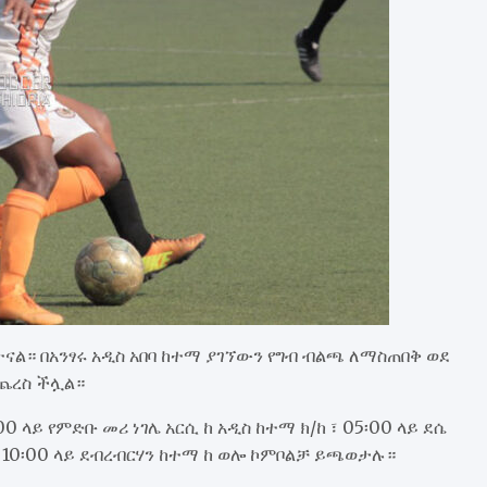
ናል። በአንፃሩ አዲስ አበባ ከተማ ያገኘውን የግብ ብልጫ ለማስጠበቅ ወደ
ጨረስ ችሏል።
ላይ የምድቡ መሪ ነገሌ አርሲ ከ አዲስ ከተማ ክ/ከ ፣ 05፡00 ላይ ደሴ
ሁም 10፡00 ላይ ደብረብርሃን ከተማ ከ ወሎ ኮምቦልቻ ይጫወታሉ።