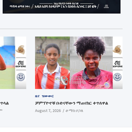
ዜና
ዝውውር
ቀጥላል
ቻምፕዮኖቹ ቡድናቸውን ማጠናከር ቀጥለዋል
ም
August 7, 2026
ቶማስ ቦጋለ