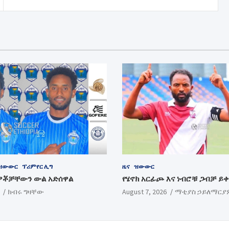
ዝውውር
ፕሪምየር ሊግ
ዜና
ዝውውር
ዋቾቻቸውን ውል አድሰዋል
የሄኖክ አርፊጮ እና ነብሮቹ ጋብቻ ይ
ክብሩ ግዛቸው
August 7, 2026
ማቲያስ ኃይለማርያ