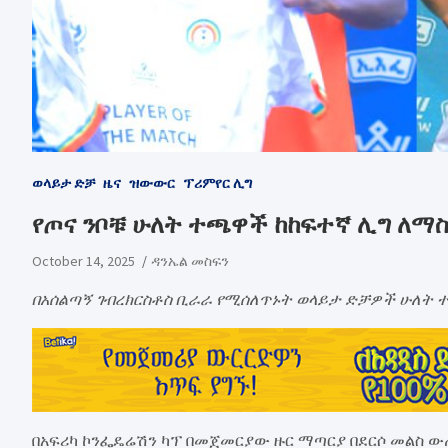
ወላይታ ድቻ
ዜና
ዝውውር
ፕሪምየር ሊግ
የጦና ንቦቹ ሁለት ተጫዋች ከከፍተኛ ሊግ ለ
October 14, 2025
ዳንኤል መስፍን
በአሰልጣኝ ገብረክርስቶስ ቢራራ የሚሰለጥኑት ወላይታ ድቻዎች ሁለ
በአፍሪካ ኮንፌዴሬሽን ካፕ በመጀመርያው ዙር ማጣርያ በደርሶ መልስ 