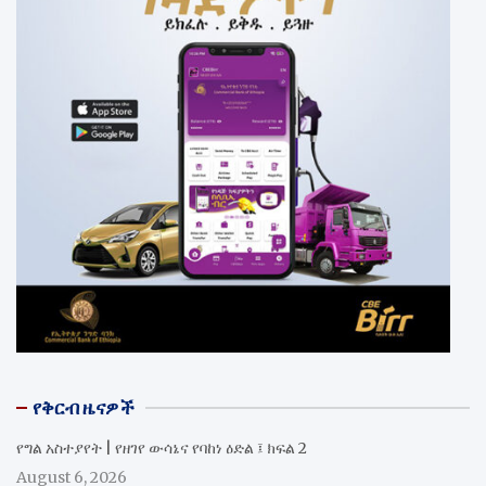
የቅርብ ዜናዎች
የግል አስተያየት | የዘገየ ውሳኔና የባከነ ዕድል ፤ ክፍል 2
August 6, 2026