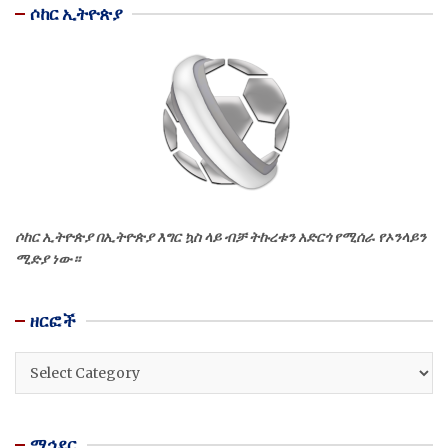
ሶከር ኢትዮጵያ
ሶከር ኢትዮጵያ በኢትዮጵያ እግር ኳስ ላይ ብቻ ትኩረቱን አድርጎ የሚሰራ የኦንላይን
ሚድያ ነው።
ዘርፎች
ዘርፎች
ማኅደር