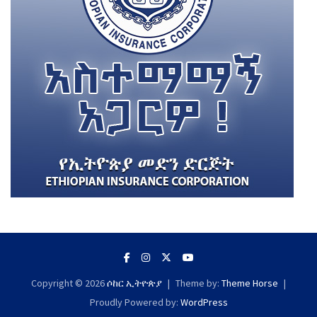
Copyright © 2026
ሶከር ኢትዮጵያ
Theme by:
Theme Horse
Proudly Powered by:
WordPress