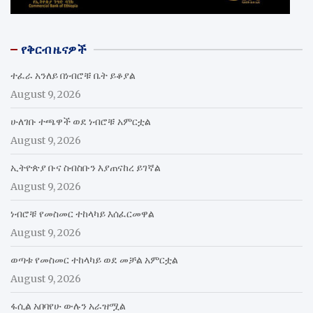
የቅርብ ዜናዎች
ተፈራ አንለይ በነብሮቹ ቤት ይቆያል
August 9, 2026
ሁለገቡ ተጫዋች ወደ ነብሮቹ አምርቷል
August 9, 2026
ኢትዮጵያ ቡና ስብስቡን እያጠናከረ ይገኛል
August 9, 2026
ነብሮቹ የመስመር ተከላካይ እሰፈርመዋል
August 9, 2026
ወጣቱ የመስመር ተከላካይ ወደ መቻል አምርቷል
August 9, 2026
ፋሲል አበባየሁ ውሉን አራዝሟል