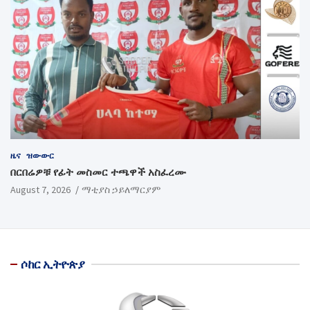
ዜና
ዝውውር
በርበሬዎቹ የፊት መስመር ተጫዋች አስፈረሙ
August 7, 2026
ማቲያስ ኃይለማርያም
ሶከር ኢትዮጵያ