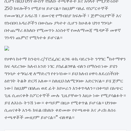
ሲሆን በዚህ ህንፃ ውስጥ የክለቡ ተጫዋቾች እና አባላት የሚያድሩበት
250 ክፍሎችን የሚይዝ ይሆናል። ከዚህም ባለፈ የስፖርተኞች
የመመገቢያ አዳራሽ ፣ ዘመናዊ የማብሰያ ክፍሎች ፣ ጅምናዚየሞች እና
የስብሰባ አዳራሾችን በውስጡ ያካተተ ሲሆን ከሁለቱ ህንፃ ግንባታ
በተጨማሪ ለክለቡ የሚመጥኑ አነስተኛ የመለማመጃ ሜዳዎች መዋኛ
ገንዳን ጨምሮ የሚካተቱ ይሆናል።
የሀዋሳ ከተማ ከንቲባ ረ/ፕሮፌሰር ፀጋዬ ቱኬ ባደረጉት ንግግር “ከተማዋን
ከፍ ላደረገው ክለብ አንድ ነገር ያስፈልገዋል ብለን በማሰብ ነው ይሄን
ግንባታ ተግባራዊ ለማድረግ የተነሳነው። ይህ ክለብ ሀዋሳ ለደረሰችበት
ዕድገት ትልቅ ድርሻ አለው። ስለዚህ ስለሚገባው አድርገናል። ይሄ ጅምር
ነው፤ ከዚህም በበለጠ ወደ ፊት እየሠራን እንቀጥላለን። በቀጣይ በአጭር
ጊዜ ሲጠናቀቅ ስፖርተኞች ሙሉ ጊዜያቸውን እዚሁ ነው የሚያሳልፉት።
ይሄ ለእነሱ ትንሽ ነው። ቀጣይም በዚሁ የሚቀጥል ይሆናል። ህንፃው
ሲጠናቀቅ አንዱ ክፍል በክለቡ ቀድመው የተጫወቱ እና ታሪክ ለሰሩ
ተጫዋቾች ሙዚየም ይሆናል።” ብለዋል።