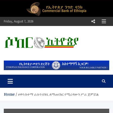
Skip
to
content
Friday, August 7, 2026
ሶከር ኢትዮጵያ
የኢትዮጵያ እግርኳስ ድምፅ !
Home
ሀዋሳ ከተማ ራሱን በገቢ ለማጠናከር የሚረዳውን ሥራ ጀምሯል