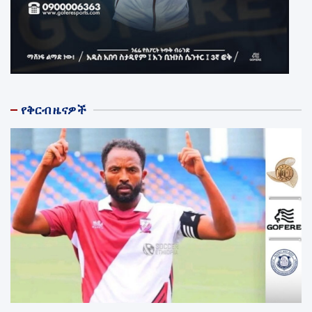
የቅርብ ዜናዎች