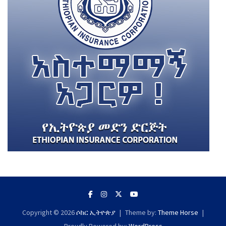
Copyright © 2026
ሶከር ኢትዮጵያ
Theme by:
Theme Horse
Proudly Powered by:
WordPress