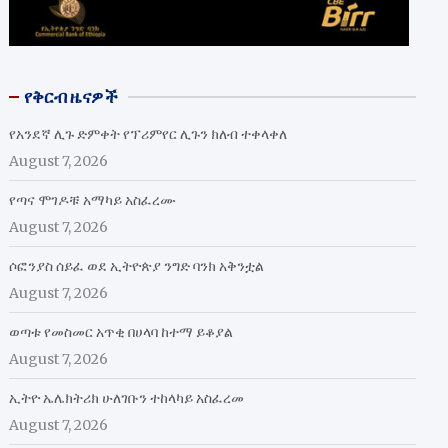
የቅርብ ዜናዎች
የአንደኛ ሊጉ ድምቀት የፕሪምየር ሊጉን ክለብ ተቀላቀለ
August 7, 2026
የጣና ሞገዶቹ አማካይ አስፈረሙ
August 7, 2026
ሶፎንያስ ሰይፈ ወደ ኢትዮጵያ ንግድ ባንክ አቅንቷል
August 7, 2026
ወጣቱ የመስመር አጥቂ በሀላባ ከተማ ይቆያል
August 7, 2026
ኢትዮ ኤሌክትሪክ ሁለገቡን ተከላካይ አስፈረመ
August 7, 2026