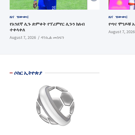
ዜና
ዝውውር
ዜና
ዝውውር
የአንደኛ ሊጉ ድምቀት የፕሪምየር ሊጉን ክለብ
የጣና ሞገዶቹ 
ተቀላቀለ
August 7, 2026
August 7, 2026
ዳንኤል መስፍን
ሶከር ኢትዮጵያ