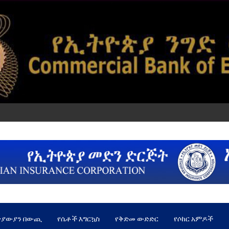
ጵያውያን በውጪ
የሴቶች እግርኳስ
የቅድመ ውድድር
የሶከር አምዶች