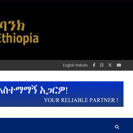
English Website