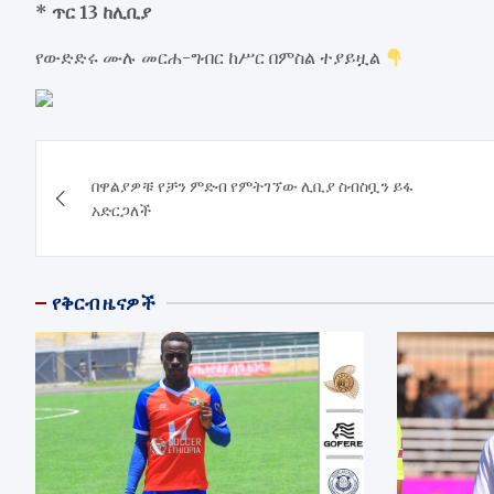
* ጥር 13 ከሊቢያ
የውድድሩ ሙሉ መርሐ-ግብር ከሥር በምስል ተያይዟል
Post
በዋልያዎቹ የቻን ምድብ የምትገኘው ሊቢያ ስብስቧን ይፋ
navigation
አድርጋለች
የቅርብ ዜናዎች