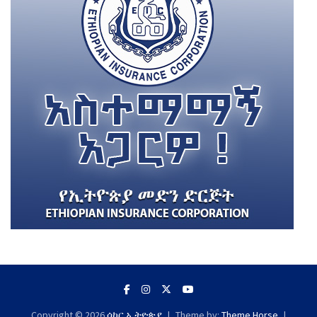
Copyright © 2026
ሶከር ኢትዮጵያ
Theme by:
Theme Horse