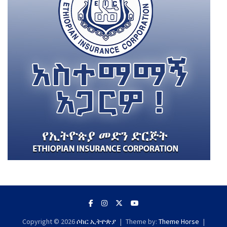
Copyright © 2026
ሶከር ኢትዮጵያ
Theme by:
Theme Horse