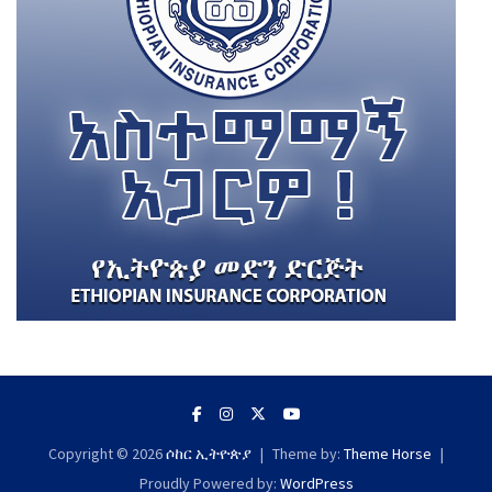
Copyright © 2026
ሶከር ኢትዮጵያ
Theme by:
Theme Horse
Proudly Powered by:
WordPress