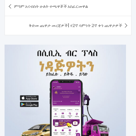
Post
ምዓም አናብስት ሁለት ተጫዋቾች አስፈርመዋል
navigation
ቅድመ ጨዋታ መረጃዎች| የ2ኛ ሳምንት 2ኛ ቀን ጨዋታዎች