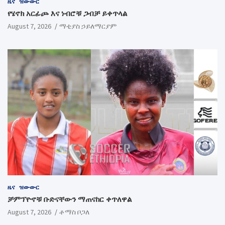
ዜና
ዝውውር
የሄኖክ አርፊጮ እና ነብሮቹ ጋብቻ ይቀጥላል
August 7, 2026
ማቲያስ ኃይለማርያም
ዜና
ዝውውር
ቻምፕዮኖቹ ቡድናቸውን ማጠናከር ቀጥለዋል
August 7, 2026
ቶማስ ቦጋለ