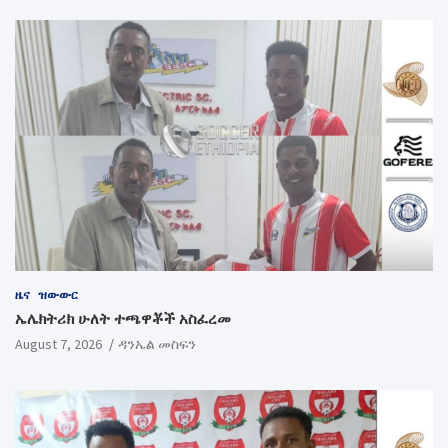
ዜና
ዝውውር
ኤሌክትሪክ ሁለት ተጫዋቾች አስፈረመ
August 7, 2026
ዳንኤል መስፍን