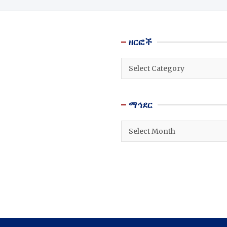
ዘርፎች
ዘርፎች
ማኅደር
ማኅደር