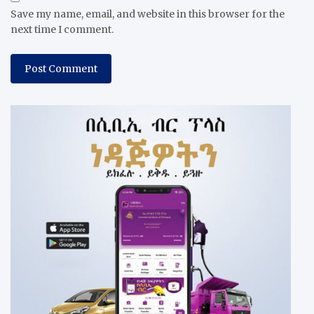
Save my name, email, and website in this browser for the
next time I comment.