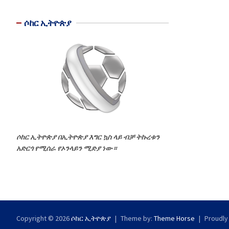
ሶከር ኢትዮጵያ
ሶከር ኢትዮጵያ በኢትዮጵያ እግር ኳስ ላይ ብቻ ትኩረቱን
አድርጎ የሚሰራ የኦንላይን ሚድያ ነው።
Copyright © 2026
ሶከር ኢትዮጵያ
Theme by:
Theme Horse
Proudly