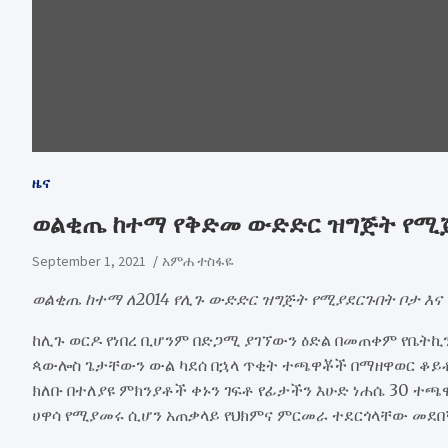
ዜና
ወልቂጤ ከተማ የቅድመ ውድድር ዝግጅት የሚ
September 1, 2021
አምሐ ተስፋዬ
ወልቂጤ ከተማ ለ2014 የሊጉ ውድድር ዝግጅት የሚያደርጉበት ቦታ እ
ከሊጉ ወርዶ የነበረ ቢሆንም በድጋሚ ያገኘውን ዕድል በመጠቀም የቤት
ጳውሎስ ጌታቸውን ውል ካደሰ በኋላ ጥቂት ተጫዋቾች በማዘዋወር ቆይቶ
ክለቡ በተለያዩ ምክንያቶች ቀኑን ገፍቶ የፊታችን እሁድ ነሐሴ 30 ተ
ሀዋሳ የሚያመሩ ሲሆን አጠቃላይ የህክምና ምርመራ ተደርጎላቸው መ