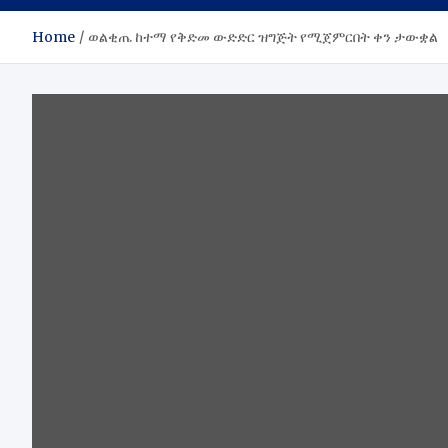
Home
ወልቂጤ ከተማ የቅድመ ውድድር ዝግጅት የሚጀምርበት ቀን ታውቋል