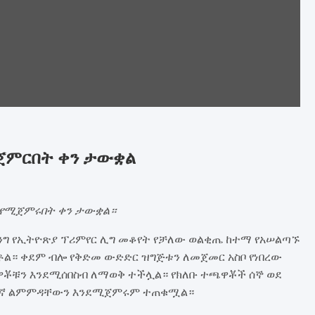
ጀምርበት ቀን ታውቋል
ና የሚጀምሩበት ቀን ታውቋል።
ኪንግ የኢትዮጽያ ፕሪምየር ሊግ መቆየት የቻለው ወልቂጤ ከተማ የአሠልጣኙ
ል። ቀደም ብሎ የቅድመ ውድድር ዝግጅቱን ለመጀመር አስቦ የነበረው
ጫዋቾቹን እንደሚሰበስብ ለማወቅ ተችሏል። የክለቡ ተጫዋቾች ሰኞ ወደ
ደበኛ ልምምዳቸውን እንደሚጀምሩም ተጠቁሟል።