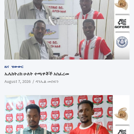
ዜና
ዝውውር
ኤሌክትሪክ ሁለት ተጫዋቾች አስፈረመ
August 7, 2026
ዳንኤል መስፍን