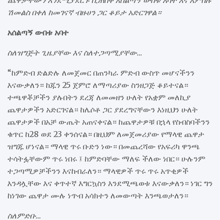
ጨዋታቸውን እንደሚያደርጉ ሲጠበቅ አሰልጣኝ ውበቱ አባተ እና አምበሉ
ሽመልስ በቀለ ከመገናኛ ብዙሀን ጋር ቆይታ አድርገዋል።
አሰልጣኝ ውበቱ አባተ
ስለዝግጅት ጊዜያቸው እና ስለተጋጣሚያቸው…
“ከምድብ ድልድሉ ለመጀመር በጠንካራ ምድብ ውስጥ መሆናችንን
እናውቃለን። ከጁን 25 ጀምሮ ለማጣሪያው ስንዘጋጅ ቆይተናል።
ተጫዋቾቻችን ያሉበትን ደረጃ ለመመዘን ሁለት የአቋም መለኪያ
ጨዋታዎችን አድርገናል። ከሌሶቶ ጋር ያደረግናቸውን እነዚህን ሁለት
ጨዋታዎች በአቻ ውጤት አጠናቀናል። ከጨዋታዎቹ በኋላ የስብስባችንን
ቁጥር ከ28 ወደ 23 ቀንሰናል። በዚህም ለመጀመሪያው የማላዊ ጨዋታ
ዝግጁ ሆነናል። ማላዊ ጥሩ ቡድን ነው። በመጨረሻው የአፍሪካ ዋንጫ
ተሳትፏቸውም ጥሩ ነበሩ ፤ ከምድባቸው ማለፍ ችለው ነበር። ሁሉንም
ተጋጣሚዎቻችንን እናከብራለን። ማላዊዎች ጥሩ ጥሩ አጥቂዎች
እንዳሏቸው እና ቀጥተኛ እግርኳስን እንደሚጫወቱ እናውቃለን። ነገር ግን
ከነገው ጨዋታ ሙሉ ነጥብ አሳክተን ለመውጣት እንጫወታለን።
ስለምድቡ…