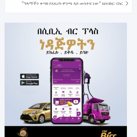
“ዓላማችን ቀጣዩ የአፍሪካ ዋንጫ ላይ መሳተፍ ነው” አቡበከር ናስር