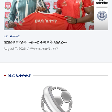
ዜና
ዝውውር
በርበሬዎቹ የፊት መስመር ተጫዋች አስፈረሙ
August 7, 2026
ማቲያስ ኃይለማርያም
ሶከር ኢትዮጵያ