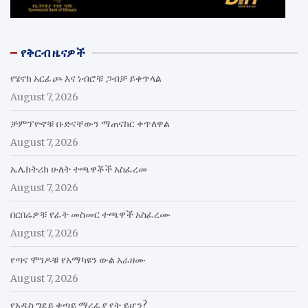
የቅርብ ዜናዎች
የሄኖክ አርፊጮ እና ነብሮቹ ጋብቻ ይቀጥላል
August 7, 2026
ቻምፕዮኖቹ ቡድናቸውን ማጠናከር ቀጥለዋል
August 7, 2026
ኤሌክትሪክ ሁለት ተጫዋቾች አስፈረመ
August 7, 2026
በርበሬዎቹ የፊት መስመር ተጫዋች አስፈረሙ
August 7, 2026
የጣና ሞገዶቹ የአማካዩን ውል አራዘሙ
August 7, 2026
የአዲስ ግደይ ቀጣይ ማረፊያ የት ይሆን?