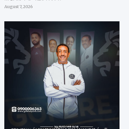
August 7, 2026