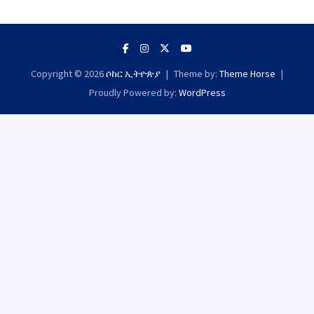
Copyright © 2026
ሶከር ኢትዮጵያ
Theme by:
Theme Horse
Proudly Powered by:
WordPress