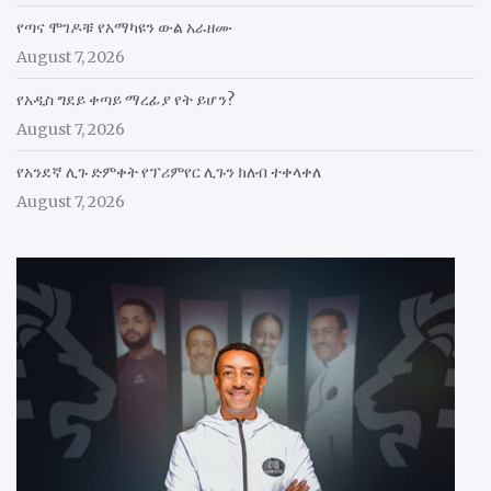
የጣና ሞገዶቹ የአማካዩን ውል አራዘሙ
August 7, 2026
የአዲስ ግደይ ቀጣይ ማረፊያ የት ይሆን?
August 7, 2026
የአንደኛ ሊጉ ድምቀት የፕሪምየር ሊጉን ክለብ ተቀላቀለ
August 7, 2026