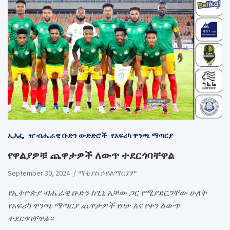
ኢእፌ
ዠ ብሔራዊ ቡድን ውድድሮች
የአፍሪካ ዋንጫ ማጣርያ
የዋልያዎቹ ጨዋታዎች ለውጥ ተደርጎባቸዋል
September 30, 2024
ማቲያስ ኃይለማርያም
የኢትዮጵያ ብሔራዊ ቡድን ከጊኒ አቻው ጋር የሚያደርጋቸው ሁለት
የአፍሪካ ዋንጫ ማጣርያ ጨዋታዎች የቦታ እና የቀን ለውጥ
ተደርጎባቸዋል።