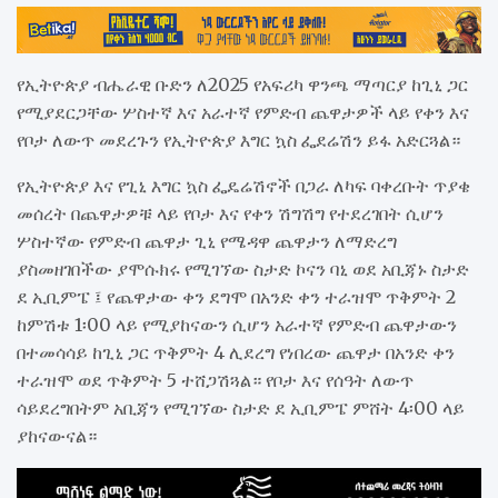
የኢትዮጵያ ብሔራዊ ቡድን ለ2025 የአፍሪካ ዋንጫ ማጣርያ ከጊኒ ጋር
የሚያደርጋቸው ሦስተኛ እና አራተኛ የምድብ ጨዋታዎች ላይ የቀን እና
የቦታ ለውጥ መደረጉን የኢትዮጵያ እግር ኳስ ፌደሬሽን ይፋ አድርጓል።
የኢትዮጵያ እና የጊኒ እግር ኳስ ፌዴሬሽኖች በጋራ ለካፍ ባቀረቡት ጥያቄ
መሰረት በጨዋታዎቹ ላይ የቦታ እና የቀን ሽግሽግ የተደረገበት ሲሆን
ሦስተኛው የምድብ ጨዋታ ጊኒ የሜዳዋ ጨዋታን ለማድረግ
ያስመዘገበችው ያሞሱክሩ የሚገኘው ስታድ ኮናን ባኒ ወደ አቢጃኑ ስታድ
ደ ኢቢምፔ ፤ የጨዋታው ቀን ደግሞ በአንድ ቀን ተራዝሞ ጥቅምት 2
ከምሽቱ 1፡00 ላይ የሚያከናውን ሲሆን አራተኛ የምድብ ጨዋታውን
በተመሳሳይ ከጊኒ ጋር ጥቅምት 4 ሊደረግ የነበረው ጨዋታ በአንድ ቀን
ተራዝሞ ወደ ጥቅምት 5 ተሸጋሽጓል። የቦታ እና የሰዓት ለውጥ
ሳይደረግበትም አቢጃን የሚገኘው ስታድ ደ ኢቢምፔ ምሸት 4፡00 ላይ
ያከናውናል።