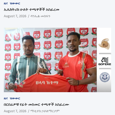
ዜና
ዝውውር
ኤሌክትሪክ ሁለት ተጫዋቾች አስፈረመ
August 7, 2026
ዳንኤል መስፍን
ዜና
ዝውውር
በርበሬዎቹ የፊት መስመር ተጫዋች አስፈረሙ
August 7, 2026
ማቲያስ ኃይለማርያም