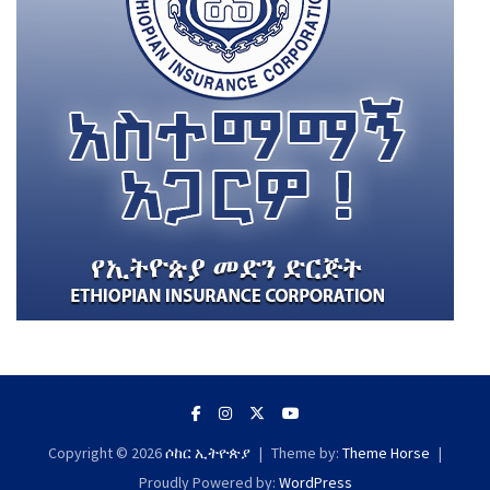
Copyright © 2026
ሶከር ኢትዮጵያ
Theme by:
Theme Horse
Proudly Powered by:
WordPress