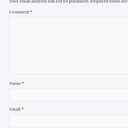
Your email address will not be published.
Required fields ar
Comment
*
Name
*
Email
*