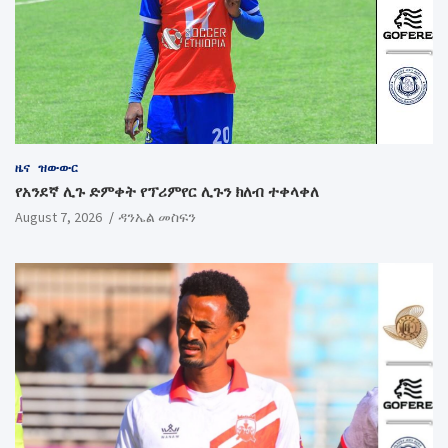
ዜና
ዝውውር
የአንደኛ ሊጉ ድምቀት የፕሪምየር ሊጉን ክለብ ተቀላቀለ
August 7, 2026
ዳንኤል መስፍን