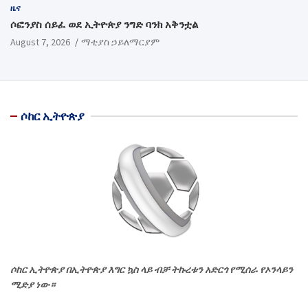
ዜና
ሶፎንያስ ሰይፈ ወደ ኢትዮጵያ ንግድ ባንክ አቅንቷል
August 7, 2026
ማቲያስ ኃይለማርያም
ሶከር ኢትዮጵያ
ሶከር ኢትዮጵያ በኢትዮጵያ እግር ኳስ ላይ ብቻ ትኩረቱን አድርጎ የሚሰራ የኦንላይን
ሚድያ ነው።