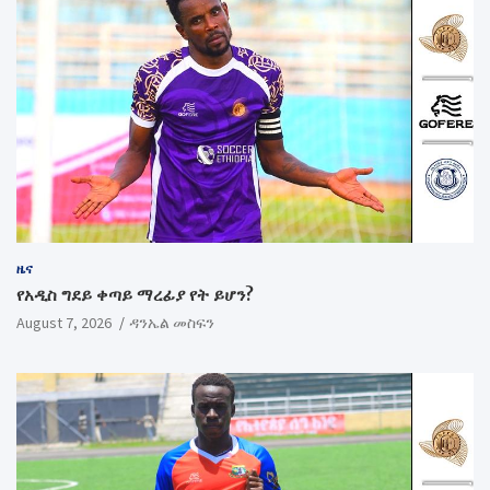
ዜና
የአዲስ ግደይ ቀጣይ ማረፊያ የት ይሆን?
August 7, 2026
ዳንኤል መስፍን