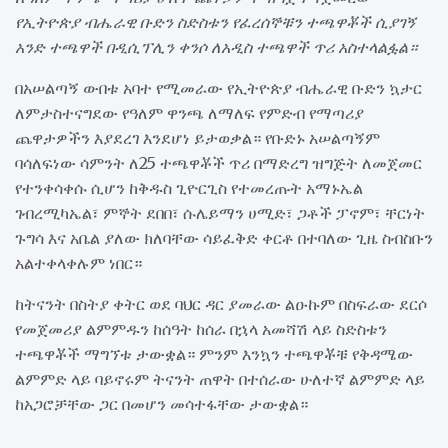
የኢትዮጵያ ብሔራዊ ቡድን ስድስቱን የፈረሰኞቹን ተጫዋቾች ሲያገኝ
አንድ ተጫዋች በዲሲፕሊን ቀንሶ ለአዲስ ተጫዋች ጥሪ አስተላልፏል።
በአሠልጣኝ ውበቱ አባተ የሚመራው የኢትዮጵያ ብሔራዊ ቡድን ኳታር
ለምታስተናግደው የዓለም ዋንጫ ለማለፍ የምድብ የማጣሪያ
ጨዋታዎችን እያደረገ እንደሆነ ይታወቃል። የቡድኑ አሠልጣኝም
ባሳለፍነው ሳምንት ለ25 ተጫዋቾች ጥሪ በማድረግ ዝግጅት ለመጀመር
የተንቀሳቀሱ ሲሆን ከቅዱስ ጊዮርጊስ የተመረጡት አማኑኤል
ገብረሚካኤል፣ ምኞት ደበበ፣ ሱሌይማን ሀሚድ፣ ጋቶች ፓኖም፣ ቸርነት
ጉግሳ እና አቤል ያለው ክለባቸው ሳይፈቅድ ቀርቶ በተባለው ጊዜ ስብስቡን
አልተቀላቀሉም ነበር።
ከትናንት በስትያ ቀትር ወደ ባህር ዳር ያመራው ልዑኩም በስፍራው ደርሶ
የመጀመሪያ ልምምዱን ከሰዓት ከሰራ በኋላ አመሻሽ ላይ ስድስቱን
ተጫዋቾች ማግኘቱ ታውቋል። ምንም እንኳን ተጫዋቾቹ የቅዳሜው
ልምምድ ላይ ባይኖሩም ትናንት ጠዋት በተሰራው ሁለተኛ ልምምድ ላይ
ከአጋሮቻቸው ጋር በመሆን መሳተፋቸው ታውቋል።