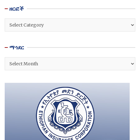
ዘርፎች
ዘርፎች
ማኅደር
ማኅደር