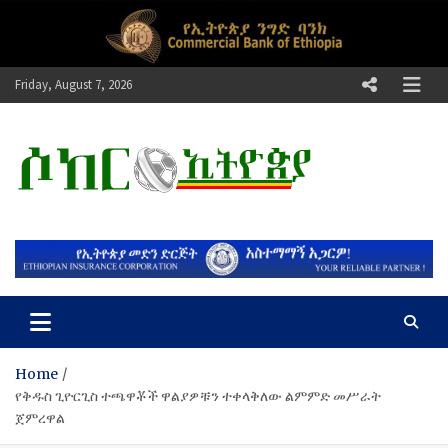
Skip
to
content
Friday, August 7, 2026
ሶከር ኢትዮጵያ
የኢትዮጵያ እግርኳስ ድምፅ !
Home
የቅዱስ ጊዮርጊስ ተጫዋቾች ዋልያዎቹን ተቀላቅለው ልምምድ መሥራት
ጀምረዋል