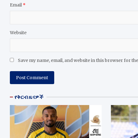
Email
*
Website
Save my name, email, and website in this browser for th
የቅርብ ዜናዎች