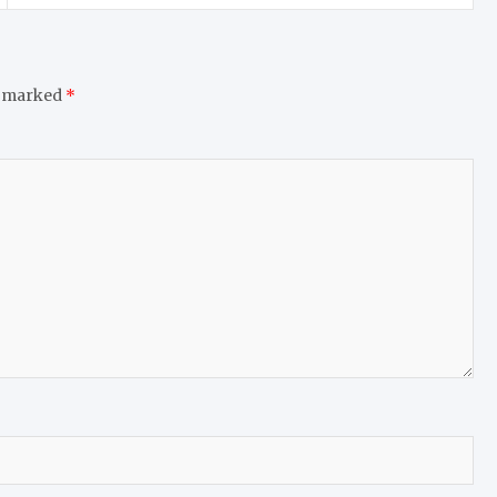
e marked
*