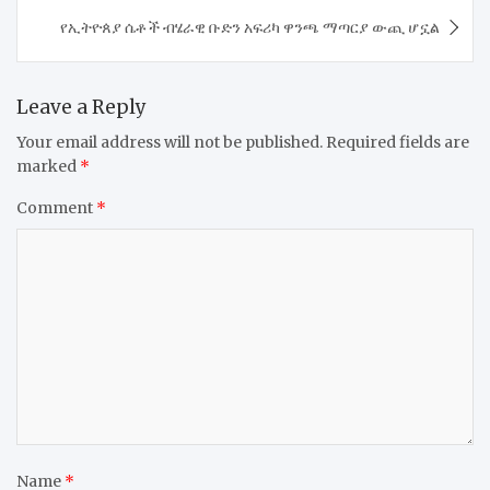
የኢትዮጰያ ሴቶች ብሄራዊ ቡድን አፍሪካ ዋንጫ ማጣርያ ውጪ ሆኗል
Leave a Reply
Your email address will not be published.
Required fields are
marked
*
Comment
*
Name
*