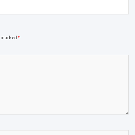
e marked
*