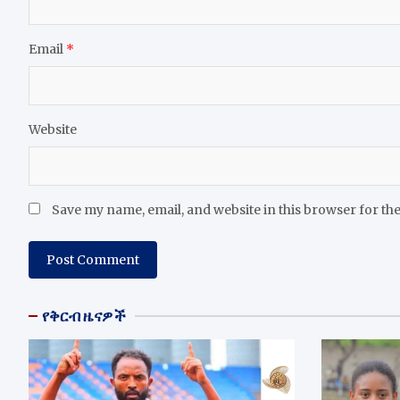
Email
*
Website
Save my name, email, and website in this browser for th
የቅርብ ዜናዎች