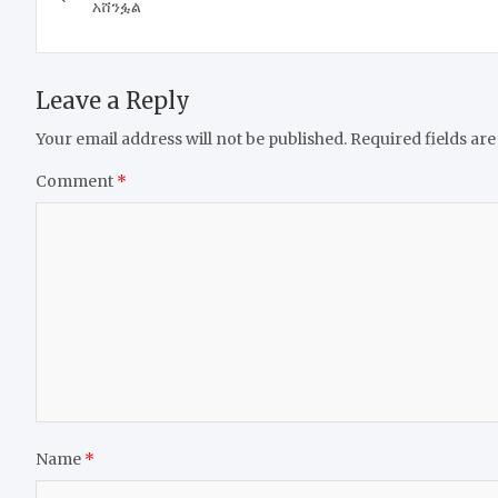
navigation
አሸንፏል
Leave a Reply
Your email address will not be published.
Required fields ar
Comment
*
Name
*