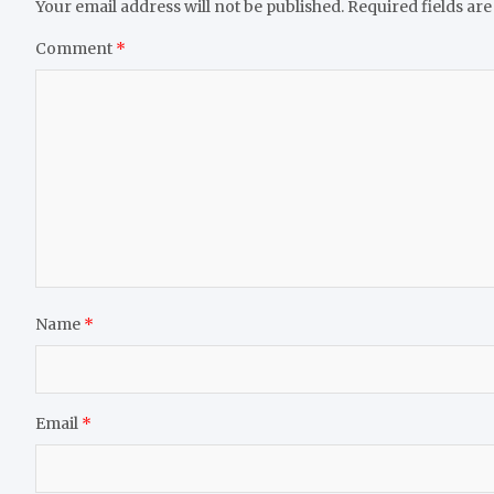
Your email address will not be published.
Required fields ar
Comment
*
Name
*
Email
*