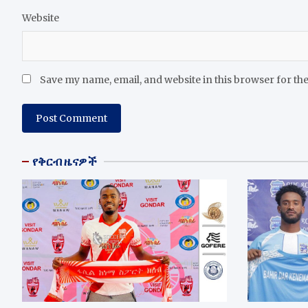
Website
Save my name, email, and website in this browser for th
የቅርብ ዜናዎች