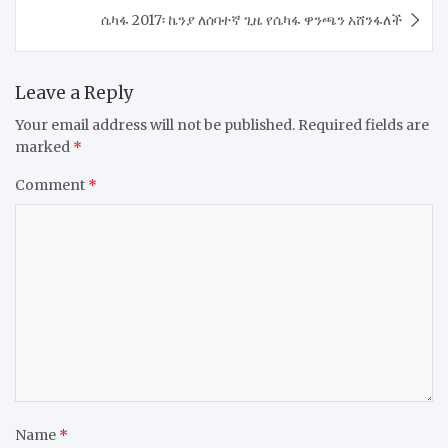
​ሴካፋ 2017፡ ኬንያ ለሰባተኛ ጊዜ የሴካፋ ዋንጫን አሸንፋለች
Leave a Reply
Your email address will not be published.
Required fields are
marked
*
Comment
*
Name
*