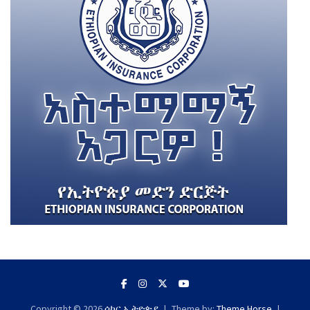
Copyright © 2026
ሶከር ኢትዮጵያ
Theme by:
Theme Horse