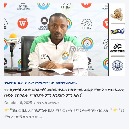
ዋልያዎቹ
ዜና
የዓለም ዋንጫ ማጣሪያ
ጋዜጣዊ መግለጫ
የዋልያዎቹ አለቃ አሰልጣኝ መሳይ ተፈሪ ስለቀጣይ ቆይታቸው እና የብሔራዊ
ቡድኑ የሽንፈት ምክንያት ምን እንደሆነ ምን አሉ?
October 6, 2025
ዳንኤል መስፍን
“በአስር ሺህ እና በአምስት ሺህ ሜትር ሩጫ የምንታወቅበት ነገር አለ።”
“ነገ
ምን እንደሚሆን ጊዜው…