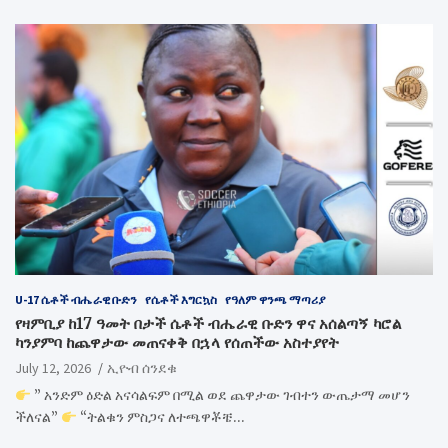
U-17 ሴቶች ብሔራዊ ቡድን
የሴቶች እግርኳስ
የዓለም ዋንጫ ማጣሪያ
የዛምቢያ ከ17 ዓመት በታች ሴቶች ብሔራዊ ቡድን ዋና አሰልጣኝ ካሮል
ካንያምባ ከጨዋታው መጠናቀቅ በኋላ የሰጠችው አስተያየት
July 12, 2026
ኢዮብ ሰንደቁ
” አንድም ዕድል አናሳልፍም በሚል ወደ ጨዋታው ገብተን ውጤታማ መሆን
ችለናል”
“ትልቁን ምስጋና ለተጫዋቾቼ…