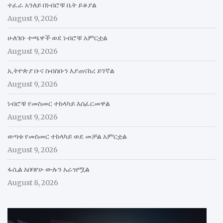
ተፈራ አንለይ በነብሮቹ ቤት ይቆያል
August 9, 2026
ሁለገቡ ተጫዋች ወደ ነብሮቹ አምርቷል
August 9, 2026
ኢትዮጵያ ቡና ስብስቡን እያጠናከረ ይገኛል
August 9, 2026
ነብሮቹ የመስመር ተከላካይ እሰፈርመዋል
August 9, 2026
ወጣቱ የመስመር ተከላካይ ወደ መቻል አምርቷል
August 9, 2026
ፋሲል አበባየሁ ውሉን አራዝሟል
August 8, 2026