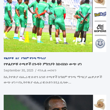
ዋልያዎቹ
ዜና
የዓለም ዋንጫ ማጣሪያ
የዋልያዎቹ ተጫዋች በጉዳት ምክንያት ከስብስቡ ውጭ ሆነ
September 30, 2025
ዳንኤል መስፍን
ከኢትዮጵያ ብሔራዊ ቡድን አንድ ተጫዋች ከዓለም ዋንጫ ማጣርያ ጨዋታዎች
ውጭ ሆነ። የኢትዮጵያ ብሔራዊ ቡድን ከጊኒ ቢሳው…