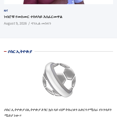
ዜና
ነብሮቹ የመስመር ተከላካይ እሰፈርመዋል
August 9, 2026
ዳንኤል መስፍን
ሶከር ኢትዮጵያ
ሶከር ኢትዮጵያ በኢትዮጵያ እግር ኳስ ላይ ብቻ ትኩረቱን አድርጎ የሚሰራ የኦንላይን
ሚድያ ነው።