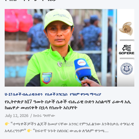
U-17 ሴቶች ብሔራዊ ቡድን
የሴቶች እግርኳስ
የዓለም ዋንጫ ማጣሪያ
የኢትዮጵያ ከ17 ዓመት በታች ሴቶች ብሔራዊ ቡድን አሰልጣኝ ራውዳ አሊ
ከጨዋታ መጠናቀቅ በኋላ የሰጡት አስያየት
July 12, 2026
ክብሩ ግዛቸው
“ተጫዋቾቻችን ልጆች ከመሆናቸው አንፃር የምንፈልገው እንቅስቃሴ ተግባራዊ
አላደረግንም”
“ከፍተኛ ጉጉት ስለነበር ውጤቱ ለዓለም ዋንጫ…