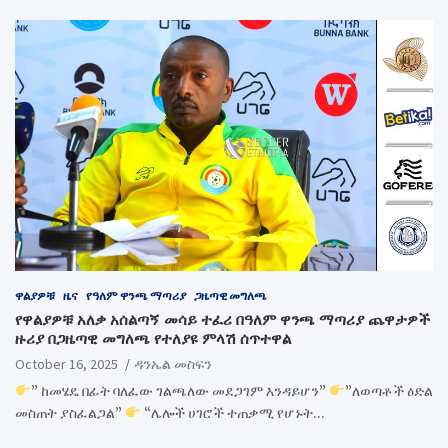
ዋልያዎቹ
ዜና
የዓለም ዋንጫ ማጣሪያ
ጋዜጣዊ መግለጫ
የዋልያዎቹ አለቃ አሰልጣኝ መሳይ ተፈሪ በዓለም ዋንጫ ማጣሪያ ጨዋታዎች
ዙሪያ በጋዜጣዊ መግለጫ የተለያዩ ምላሽ ሰጥተዋል
October 16, 2025
ዳንኤል መስፍን
” ከመሄዴ በፊት ባለፈው ገልጫለው መደጋገም እንዳይሆን”
”ለወጣቶች ዕድል
መስጠት ያስፈልጋል”
“ሌሎች ሀገሮች ተጠቃሚ የሆኑት…