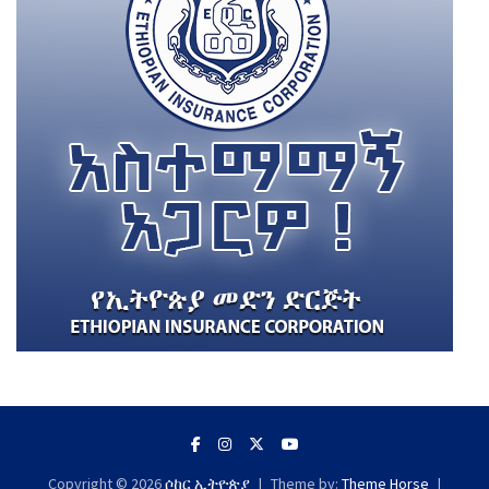
Copyright © 2026
ሶከር ኢትዮጵያ
Theme by:
Theme Horse