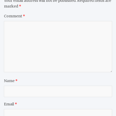
Your email address will not be published.
Required fields are
marked
*
Comment
*
Name
*
Email
*