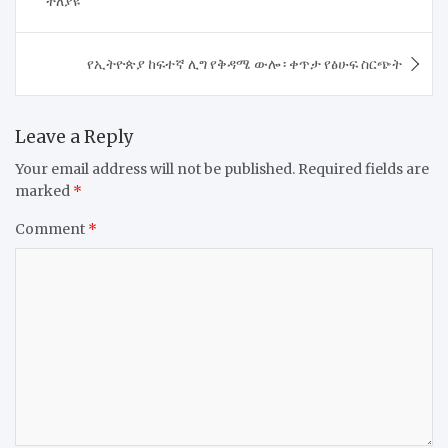
ተለያዩ
የኢትዮጵያ ከፍተኛ ሊግ የቅዳሜ ውሎ ፡ ቀጥታ የፅሁፍ ስርጭት
Leave a Reply
Your email address will not be published.
Required fields are
marked
*
Comment
*