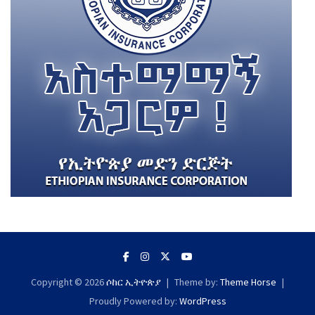
Copyright © 2026
ሶከር ኢትዮጵያ
Theme by:
Theme Horse
Proudly Powered by:
WordPress