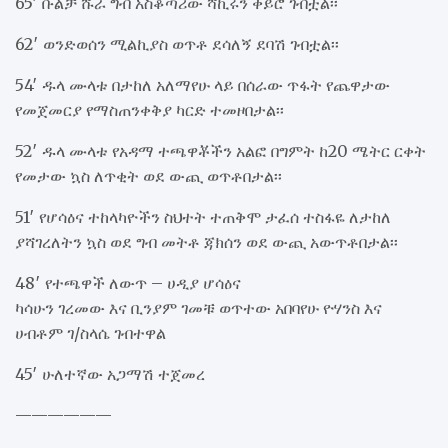
65′ ቡልቻ ሹራ ግብ አስቆጣሪው ሻኪሩን ቀይሮ ገብቷል፡፡
62′ ወንድወሰን ሚልኪያስ ወጥቶ ደሳለኝ ደባሽ ገብቷል፡፡
54′ ዱላ ሙላቱ በታከለ አለማየሁ ላይ በሰራው ጥፋት የጨዋታው
የመጀመርያ የማስጠንቀቅያ ካርድ ተመዞበታል፡፡
52′ ዱላ ሙላቱ የአዳማ ተጫዋቾችን አልፎ በግምት ከ20 ሜትር ርቀት
የመታው ኳስ ለጥቂት ወደ ውጪ ወጥቶበታል፡፡
51′ የሆሳዕና ተከላካዮችን ስህተት ተጠቅሞ ታፈሰ ተስፋዬ ለታከለ
ያሻገረለትን ኳስ ወደ ግብ መትቶ ጃክሰን ወደ ውጪ አውጥቶበታል፡፡
48′ የተጫዋች ለውጥ – ሀዲያ ሆሳዕና
ካሳሁን ገረመው እና ቢንያም ገመቹ ወጥተው አበባየሁ ዮሃንስ እና
ሀብቶም ገ/ስላሴ ገብተዋል
45′ ሁለተኛው አጋማሽ ተጀመረ
——————