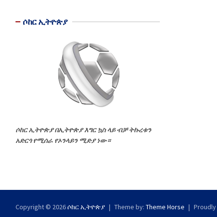
ሶከር ኢትዮጵያ
ሶከር ኢትዮጵያ በኢትዮጵያ እግር ኳስ ላይ ብቻ ትኩረቱን
አድርጎ የሚሰራ የኦንላይን ሚድያ ነው።
Copyright © 2026
ሶከር ኢትዮጵያ
Theme by:
Theme Horse
Proudly