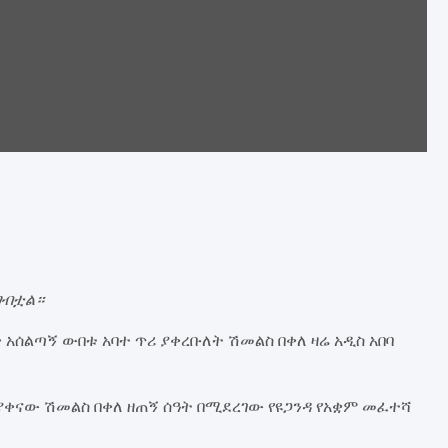
ገብቷል።
ሰልጣኝ ውበቱ አባተ ጥሪ ያቀረቡለት ሽመልስ በቀለ ዛሬ አዲስ አበባ
ሚያቀናው ሽመልስ በቀለ ዘጠኝ ሰዓት በሚደረገው የዩጋንዳ የአቋም መፈተሻ