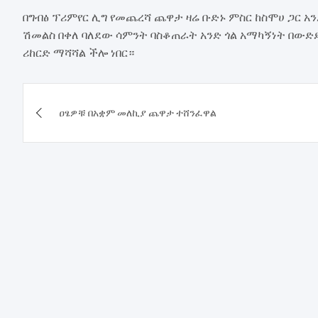
በግብፅ ፕሪምየር ሊግ የመጨረሻ ጨዋታ ዛሬ ቡድኑ ምስር ከስሞሀ ጋር አ
ሽመልስ በቀለ ባለደው ሳምንት ባስቆጠራት አንድ ጎል አማካኝነት በውድ
ሪከርድ ማሻሻል ችሎ ነበር።
Post
ዐፄዎቹ በአቋም መለኪያ ጨዋታ ተሸንፈዋል
navigation