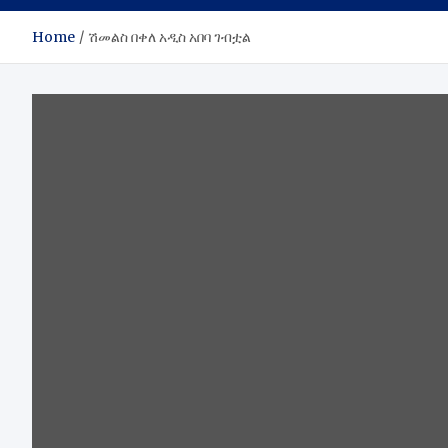
Home
ሽመልስ በቀለ አዲስ አበባ ገብቷል