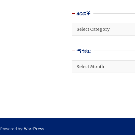
ዘርፎች
ዘርፎች
ማኅደር
ማኅደር
 Powered by:
WordPress