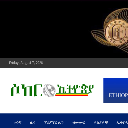
Skip
to
content
Friday, August 7, 2026
ሶከር ኢትዮጵያ
የኢትዮጵያ እግርኳስ ድምፅ !
መነሻ
ዜና
ፕሪምየር ሊግ
ዝውውር
ዋልያዎቹ
ኢትዮ