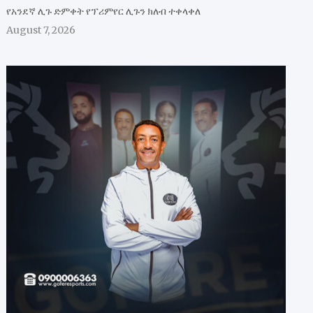
የአንደኛ ሊጉ ድምቀት የፕሪምየር ሊጉን ክለብ ተቀላቀለ
August 7, 2026