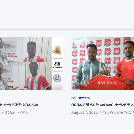
ዜና
ዝውውር
ት ተጫዋቾች አስፈረመ
በርበሬዎቹ የፊት መስመር ተጫዋች 
ዳንኤል መስፍን
August 7, 2026
ማቲያስ ኃይለማርያ