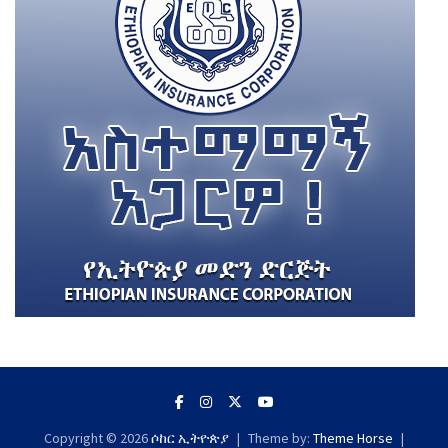
Copyright © 2026
ሶከር ኢትዮጵያ
Theme by:
Theme Horse