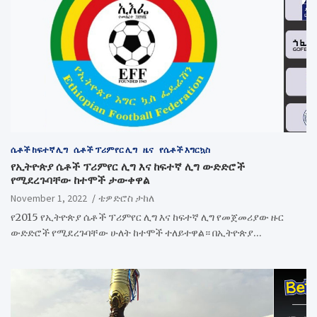
ሴቶች ከፍተኛ ሊግ
ሴቶች ፕሪምየር ሊግ
ዜና
የሴቶች እግርኳስ
የኢትዮጵያ ሴቶች ፕሪምየር ሊግ እና ከፍተኛ ሊግ ውድድሮች
የሚደረጉባቸው ከተሞች ታውቀዋል
November 1, 2022
ቴዎድሮስ ታከለ
የ2015 የኢትዮጵያ ሴቶች ፕሪምየር ሊግ እና ከፍተኛ ሊግ የመጀመሪያው ዙር
ውድድሮች የሚደረጉባቸው ሁለት ከተሞች ተለይተዋል። በኢትዮጵያ…