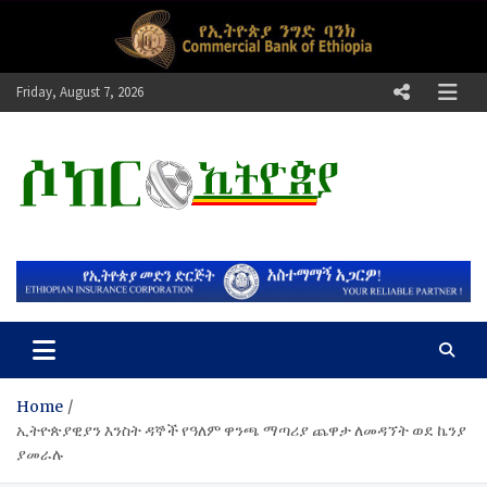
Skip
to
content
Friday, August 7, 2026
ሶከር ኢትዮጵያ
የኢትዮጵያ እግርኳስ ድምፅ !
Home
ኢትዮጵያዊያን እንስት ዳኞች የዓለም ዋንጫ ማጣሪያ ጨዋታ ለመዳኘት ወደ ኬንያ
ያመራሉ