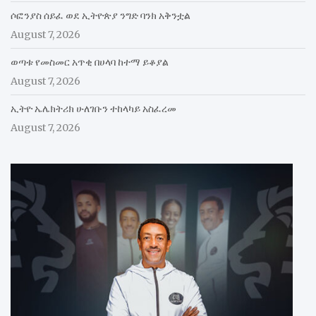
ሶፎንያስ ሰይፈ ወደ ኢትዮጵያ ንግድ ባንክ አቅንቷል
August 7, 2026
ወጣቱ የመስመር አጥቂ በሀላባ ከተማ ይቆያል
August 7, 2026
ኢትዮ ኤሌክትሪክ ሁለገቡን ተከላካይ አስፈረመ
August 7, 2026