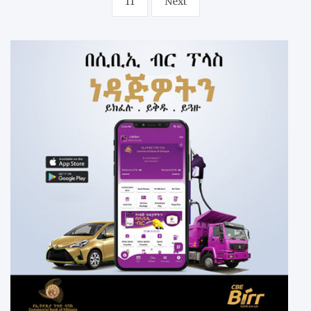
11
Next