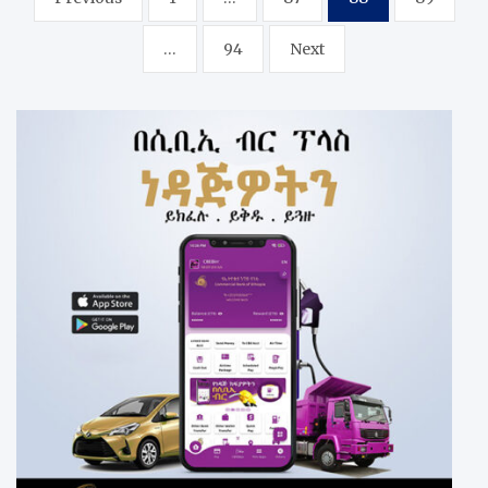
pagination
…
94
Next